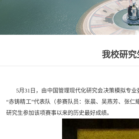
我校研究
5月
31
日，由中国管理现代化研究会决策模拟专业
“赤铸精工”代表队（参赛队员：张晨、吴燕芳、张
研究生参加该项赛事以来的历史最好成绩。