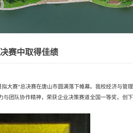
总决赛中取得佳绩
模拟
大赛”总决赛在唐山市圆满落下帷幕。我校经济与管
能力与团队协作精神，荣获企业决策赛道全国一等奖，创