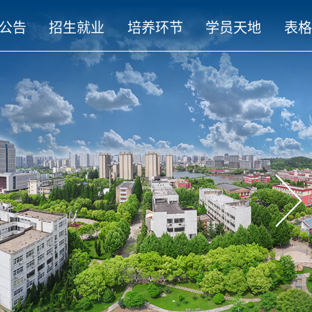
公告
招生就业
培养环节
学员天地
表格