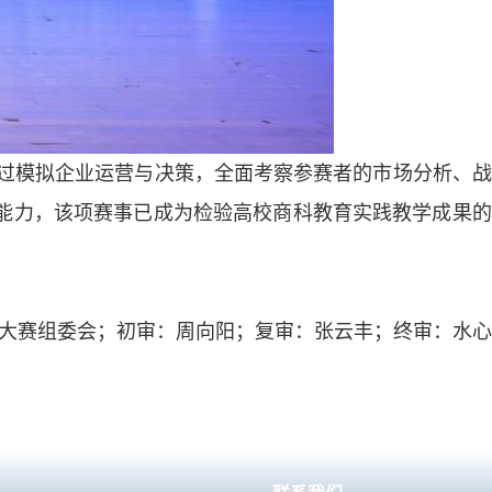
业模拟竞赛，通过模拟企业运营与决策，全面考察参赛者的市场分析、
能力，该项赛事已成为检验高校商科教育实践教学成果的
大赛组委会；初审：周向阳；复审：张云丰；终审：水心