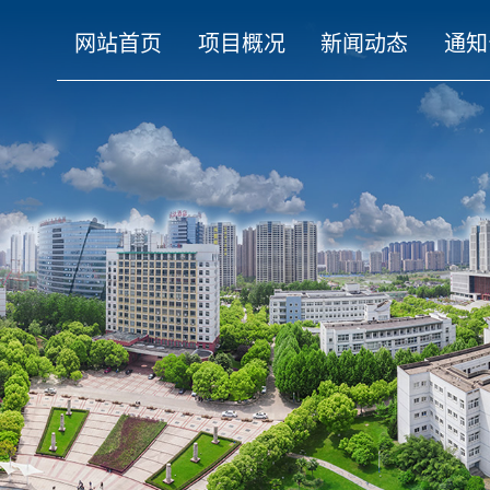
网站首页
项目概况
新闻动态
通知