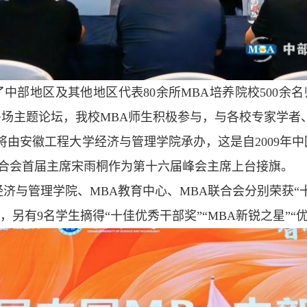
中部地区及其他地区代表80余所MBA培养院校500余名
了多场主题论坛，我校MBA师生积极参与，与各校专家学
将由安徽工程大学经济与管理学院承办，这是自2009年
联合会首届主席宋雨桐作为第十六届峰会主席上台接旗。
济与管理学院、MBA教育中心、MBA联合会分别荣获“十
，另有9名学生摘得“十佳优秀干部奖”“MBA新锐之星”“