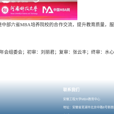
进中部六省MBA培养院校的合作交流，提升教育质量，
年会组委会；初审：刘丽君；复审：张云丰；终审：水心
联系我们
安徽工程大学MBA教育中心
地址：安徽省芜湖市北京中路8号新图