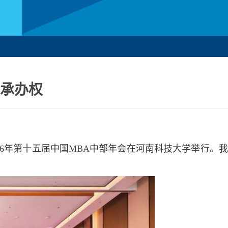
会承办权
026年第十五届中国MBA中部年会在河南科技大学举行。