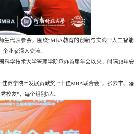
师生代表参会，围绕“MBA教育的创新与实践”“人工智
者、企业家深入交流。
中国科学技术大学管理学院承办首届年会以来，时隔18年
佳商学院”“发展贡献奖”“十佳MBA联合会”，张云丰、
优秀校友”，每个组别3人。