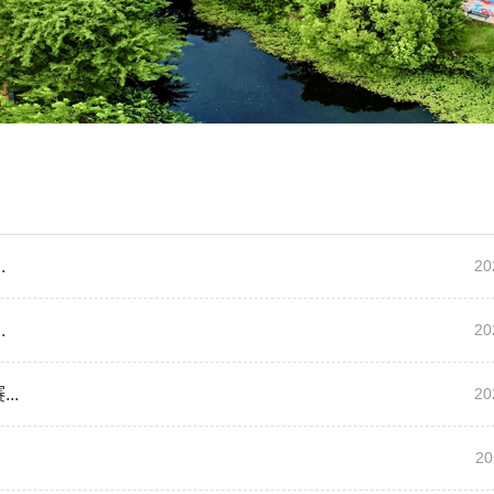
.
20
.
20
..
20
20