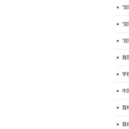
“
“
“
我
学
中
我
我