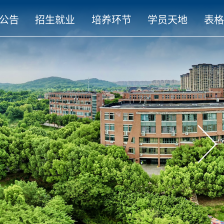
公告
招生就业
培养环节
学员天地
表格