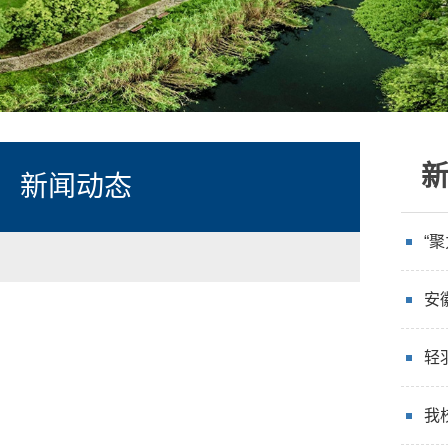
新闻动态
“
安
轻
我