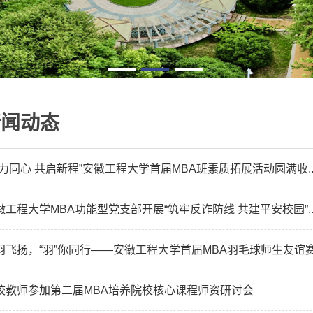
新闻动态
聚力同心 共启新程”安徽工程大学首届MBA班素质拓展活动圆满收..
徽工程大学MBA功能型党支部开展“筑牢反诈防线 共建平安校园”..
羽飞扬，“羽”你同行——安徽工程大学首届MBA羽毛球师生友谊赛.
校教师参加第二届MBA培养院校核心课程师资研讨会